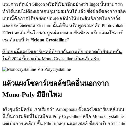
และการตัดเบ้า Silicon หรือที่เรียกอีกอย่างว่า Ingot นั้นสามารถ
ทำได้แบบไม่ต้องเอาเศษๆมาผสมกันได้แล้ว ซึ่งข้อดีของการผลิต
แบบนี้คือการไร้รอยต่อของเซลล์ทำให้ประสิทธิภาพในการวิ่ง
และกระโดดของ Electron นั้นดีขึ้น หรือพูดรวมๆคือ Photovoltaic
Effect จะเกิดขึ้นโดยสมบูรณ์แบบมากขึ้นซึ่งเราเรียกแผงโซลาร์
เซลล์แบบนี้ว่า
“Mono Crystalline”
ซึ่งตอนนี้แผงโซลาร์เซลล์ที่ขายกันตามท้องตลาดถ้าอัพเดทกัน
ในปี 2024 นี้ก็จะเป็น Mono Crystalline เป็นหลักครับ
แล้วแผงโซลาร์เซลล์ชนิดอื่นนอกจาก
Mono-Poly มีอีกไหม
จริงๆแล้วมีครับ เราเรียกว่า Amorphous ซึ่งแผงโซลาร์เซลล์แบบ
นี้เป็นการผลิตที่ไม่เหมือน Poly Crystalline หรือ Mono Crystalline
แต่เป็นการเคลือบชั้น Film บางๆบนแผงเซลล์ ซึ่งเราเรียกว่า Thin