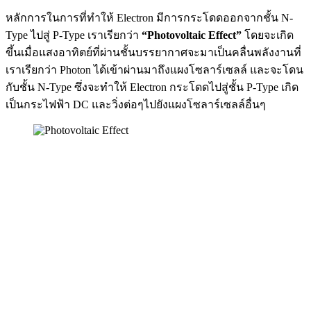
หลักการในการที่ทำให้ Electron มีการกระโดดออกจากชั้น N-
Type ไปสู่ P-Type เราเรียกว่า
“Photovoltaic Effect”
โดยจะเกิด
ขึ้นเมื่อแสงอาทิตย์ที่ผ่านชั้นบรรยากาศจะมาเป็นคลื่นพลังงานที่
เราเรียกว่า Photon ได้เข้าผ่านมาถึงแผงโซลาร์เซลล์ และจะโดน
กับชั้น N-Type ซึ่งจะทำให้ Electron กระโดดไปสู่ชั้น P-Type เกิด
เป็นกระไฟฟ้า DC และวิ่งต่อๆไปยังแผงโซลาร์เซลล์อื่นๆ