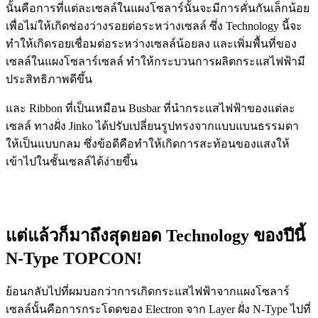
นั้นคือการที่แต่ละเซลล์ในแผงโซลาร์นั้นจะมีการคั่นกันเล็กน้อย
เพื่อไม่ให้เกิดช่องว่างรอยต่อระหว่างเซลล์ ซึ่ง Technology นี้จะ
ทำให้เกิดรอยเชื่อมต่อระหว่างเซลล์น้อยลง และเพิ่มพื้นที่ของ
เซลล์ในแผงโซลาร์เซลล์ ทำให้กระบวนการผลิตกระแสไฟฟ้ามี
ประสิทธิภาพดีขึ้น
และ Ribbon ที่เป็นเหมือน Busbar ที่นำกระแสไฟฟ้าของแต่ละ
เซลล์ ทางฝั่ง Jinko ได้ปรับเปลี่ยนรูปทรงจากแบบแบนธรรมดา
ให้เป็นแบบกลม ซึ่งข้อดีคือทำให้เกิดการสะท้อนของแสงให้
เข้าไปในชั้นเซลล์ได้ง่ายขึ้น
แต่แล้วก็มาถึงสุดยอด Technology ของปีนี้
N-Type TOPCON!
ย้อนกลับไปที่ผมบอกว่าการเกิดกระแสไฟฟ้าจากแผงโซลาร์
เซลล์นั้นคือการกระโดดของ Electron จาก Layer ฝั่ง N-Type ไปที่