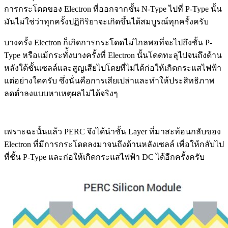
การกระโดดของ Electron ที่ออกจากชั้น N-Type ไปที่ P-Type นั้น
มันไม่ใช่ว่าทุกครั้งปฏิกิริยาจะเกิดขึ้นได้สมบูรณ์ทุกครั้งครับ
บางครั้ง Electron ก็เกิดการกระโดดไม่ไกลพอที่จะไปถึงชั้น P-
Type หรือแม้กระทั่้งบางครั้งที่ Electron นั้นโดดทะลุไปจนถึงด้าน
หลังใต้ชั้นเซลล์และสูญเสียไปโดยที่ไม่ได้ก่อให้เกิดกระแสไฟฟ้า
แต่อย่างใดครับ ซึ่งนั่นคือการเสียเปล่าและทำให้ประสิทธิภาพ
ลดต่ำลงแบบหาเหตุผลไม่ได้จริงๆ
เพราะฉะนั้นแล้ว PERC จึงได้นำชั้น Layer ที่มาสะท้อนกลับของ
Electron ที่มีการกระโดดลงมาจนถึงด้านหลังเซลล์ เพื่อให้กลับไป
ที่ชั้น P-Type และก่อให้เกิดกระแสไฟฟ้า DC ได้อีกครั้งครับ