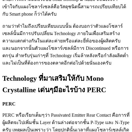
เข้าใจกับแผงโซลาร์เซลล์คือวัสดุชนิดนี้สามารถเปรียบเทียบได้
กับ Smart phone ก็ว่าได้ครับ
ถามว่าทำไมถึงเปรียบเทียบแบบนั้น ต้องบอกว่าตัวแผงโซลาร์
เซลล์นั้นมีการปรับเปลี่ยน Technology ภายในเพื่อเสริมสร้าง
ความแตกต่างกันในแต่ละค่ายหรือแต่ละยี่ห้อของผู้ผลิตครับ
และนอกจากนั้นตัวแผงโซลาร์เซลล์มีการ Discontinued หรือการ
ตกรุ่น สำหรับรุ่นเก่าๆที่ Technology เริ่มล้าหลังหรือกำลังผลิตต่ำ
และไม่เป็นที่ต้องการของตลาดอีกต่อไปด้วยนั่นเองครับ
Technology ที่มาเสริมให้กับ Mono
Crystalline เด่นๆมีอะไรบ้าง PERC
PERC
PERC หรือเรียกเต็มๆว่า Passivated Emitter Rear Contact คือการที่
ผู้ผลิตจะไปเพิ่มชั้น Layer ด้านล่างต่อจากชั้น P-Type และ N-Type
ครับ เหตุผลเป็นเพราะว่า โดยปกตินั้นเวลาที่แผงโซลาร์เซลล์เกิด