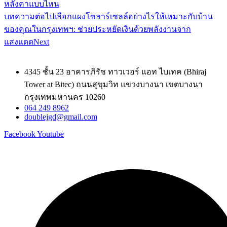
หลังคาแบบไหน
บทความต่อไป
เลือกแผงโซลาร์เซลล์อย่างไรให้เหมาะกับบ้าน
ของคุณในกรุงเทพฯ: ช่วยประหยัดเงินด้วยพลังงานจาก
แสงแดด
Next
4345 ชั้น 23 อาคารภิรัช ทาวเวอร์ แอท ไบเทค (Bhiraj
Tower at Bitec) ถนนสุขุมวิท แขวงบางนา เขตบางนา
กรุงเทพมหานคร 10260
064 249 8962
doublejgd@gmail.com
Facebook
Youtube