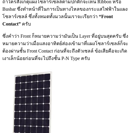
ถ้าใครสังเกตุแผงโซลาร์เซลล์ตามปกติก็จะเห็น Ribbon หรือ
Busbar ซึ่งทำหน้าที่ในการเป็นทางไหลของกระแสไฟฟ้าในแผง
โซลาร์เซลล์ ซึ่งทั้งหมดทั้งมวลนั้นเราจะเรียกว่า
“Front
Contact”
ครับ
ซึ่งคำว่า Front ก็หมายความว่ามันเป็น Layer ที่อยู่บนสุดครับ ซึ่ง
หมายความว่าเมื่อแสงอาทิตย์ส่องเข้ามาที่แผงโซลาร์เซลล์ก็จะ
ต้องผ่านชั้น Front Contact ก่อนที่จะถึงตัวเซลล์ ข้อเสียคือจะเกิด
เงาเล็กน้อยก่อนที่จะไปถึงชั้น P-N Type ครับ