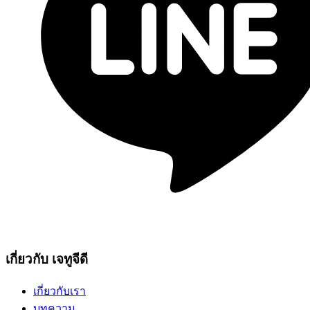
เกี่ยวกับ เจทูจีดี
เกี่ยวกับเรา
บทความ