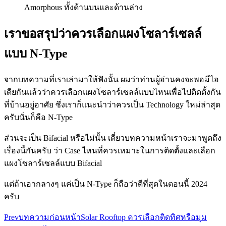
Amorphous ทั้งด้านบนและด้านล่าง
เราขอสรุปว่าควรเลือกแผงโซลาร์เซลล์
แบบ N-Type
จากบทความที่เราเล่ามาให้ฟังนั้น ผมว่าท่านผู้อ่านคงจะพอมีไอ
เดียกันแล้วว่าควรเลือกแผงโซลาร์เซลล์แบบไหนเพื่อไปติดตั้งกัน
ที่บ้านอยู่อาศัย ซึ่งเราก็แนะนำว่าควรเป็น Technology ใหม่ล่าสุด
ครับนั่นก็คือ N-Type
ส่วนจะเป็น Bifacial หรือไม่นั้น เดี๋ยวบทความหน้าเราจะมาพูดถึง
เรื่องนี้กันครับ ว่า Case ไหนที่ควรเหมาะในการติดตั้งและเลือก
แผงโซลาร์เซลล์แบบ Bifacial
แต่ถ้าเอากลางๆ แค่เป็น N-Type ก็ถือว่าดีที่สุดในตอนนี้ 2024
ครับ
Prev
บทความก่อนหน้า
Solar Rooftop ควรเลือกติดทิศหรือมุม