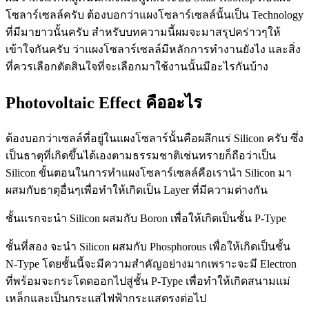
โซลาร์เซลล์ครับ ต้องบอกว่าแผงโซลาร์เซลล์นั้นเป็น Technology
ที่มีมายาวนั้นครับ สำหรับบทความนี้ผมจะมาสรุปคร่าวๆให้
เข้าใจกันครับ ว่าแผงโซลาร์เซลล์มีหลักการทำงานยังไง และสิ่ง
ที่ควรเลือกตัดสินใจที่จะเลือกมาใช้งานนั้นมีอะไรกันบ้าง
Photovoltaic Effect คืออะไร
ต้องบอกว่าเซลล์ที่อยู่ในแผงโซลาร์นั้นคือผลึกแร่ Silicon ครับ ซึ่ง
เป็นธาตุที่เกิดขึ้นได้เองตามธรรมชาติเช่นทรายก็ถือว่าเป็น
Silicon ขั้นตอนในการทำแผงโซลาร์เซลล์คือเรานำ Silicon มา
ผสมกับธาตุอื่นๆเพื่อทำให้เกิดเป็น Layer ที่มีความต่างกัน
ชั้นแรกจะนำ Silicon ผสมกับ Boron เพื่อให้เกิดเป็นชั้น P-Type
ชั้นที่สอง จะนำ Silicon ผสมกับ Phosphorous เพื่อให้เกิดเป็นชั้น
N-Type โดยชั้นนี้จะมีความสำคัญอย่างมากเพราะจะมี Electron
ที่พร้อมจะกระโดดออกไปสู่ชั้น P-Type เพื่อทำให้เกิดสนามแม่
เหล็กและเป็นกระแสไฟฟ้ากระแสตรงต่อไป