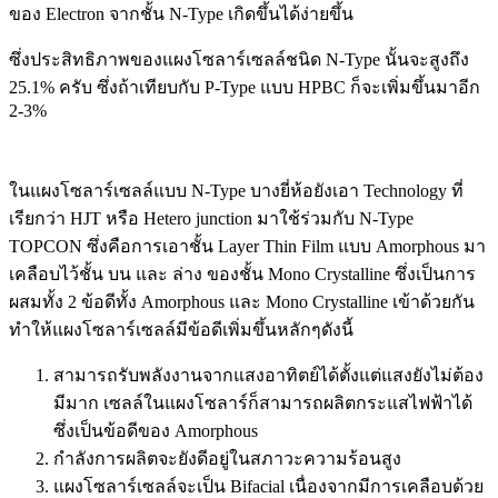
ของ Electron จากชั้น N-Type เกิดขึ้นได้ง่ายขึ้น
ซึ่งประสิทธิภาพของแผงโซลาร์เซลล์ชนิด N-Type นั้นจะสูงถึง
25.1% ครับ ซึ่งถ้าเทียบกับ P-Type แบบ HPBC ก็จะเพิ่มขึ้นมาอีก
2-3%
ในแผงโซลาร์เซลล์แบบ N-Type บางยี่ห้อยังเอา Technology ที่
เรียกว่า HJT หรือ Hetero junction มาใช้ร่วมกับ N-Type
TOPCON ซึ่งคือการเอาชั้น Layer Thin Film แบบ Amorphous มา
เคลือบไว้ชั้น บน และ ล่าง ของชั้น Mono Crystalline ซึ่งเป็นการ
ผสมทั้ง 2 ข้อดีทั้ง Amorphous และ Mono Crystalline เข้าด้วยกัน
ทำให้แผงโซลาร์เซลล์มีข้อดีเพิ่มขึ้นหลักๆดังนี้
สามารถรับพลังงานจากแสงอาทิตย์ได้ตั้งแต่แสงยังไม่ต้อง
มีมาก เซลล์ในแผงโซลาร์ก็สามารถผลิตกระแสไฟฟ้าได้
ซึ่งเป็นข้อดีของ Amorphous
กำลังการผลิตจะยังดีอยู่ในสภาวะความร้อนสูง
แผงโซลาร์เซลล์จะเป็น Bifacial เนื่องจากมีการเคลือบด้วย