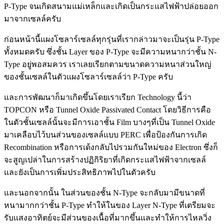
P-Type จนเกิดสนามแม่เหล็กและเกิดเป็นกระแสไฟฟ้าปล่อยออก
มาจากเซลล์ครับ
ก่อนหน้านี้แผงโซลาร์เซลล์ทุกรุ่นที่เรากล่าวมาจะเป็นรุ่น P-Type
ทั้งหมดครับ ซึ่งชั้น Layer ของ P-Type จะมีความหนากว่าชั้น N-
Type อยู่พอสมควร เราเลยเรียกตามขนาดความหนาส่วนใหญ่
ของชั้นเซลล์ในตัวแผงโซลาร์เซลล์ว่า P-Type ครับ
และการพัฒนาก็มาเกิดขึ้นโดยเราเรียก Technology นี้ว่า
TOPCON หรือ Tunnel Oxide Passivated Contact โดยวิธีการคือ
ในตัวชั้นเซลล์นั้นจะมีการเอาชั้น Film บางๆที่เป็น Tunnel Oxide
มาเคลือบไว้บนส่วนของเซลล์แบบ PERC เพื่อป้องกันการเกิด
Recombination หรือการเด้งกลับไปรวมกันใหม่ของ Electron ซึ่งก็
จะสูญเปล่าในการสร้างปฏิกิริยาที่เกิดกระแสไฟฟ้าจากเซลล์
และยังเป็นการเพิ่มประสิทธิภาพไปในตัวครับ
และนอกจากนั้น ในส่วนของชั้น N-Type จะกลับมามีขนาดที่
หนามากกว่าชั้น P-Type ทำให้ในของ Layer N-Type ที่เตรียมจะ
รับแสงอาทิตย์จะมีส่วนของเนื้อที่มากขึ้นและทำให้การไหลวิ่ง