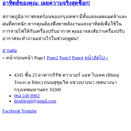
อาทิตย์ของคุณ: เผยความจริงสุดช็อก!
สภาพภูมิอากาศเขตร้อนของกรุงเทพฯ มีทั้งแสงแดดแผดจ้าและ
ฝนที่ตกหนัก หากคุณต้องพึ่งพาพลังงานแสงอาทิตย์เพื่อใช้ใน
การจ่ายไฟให้กับเครื่องปรับอากาศ คุณอาจสงสัยว่าเครื่องปรับ
อากาศจะทำงานอย่างไรในช่วงฤดูฝน?
อ่านต่อ
« หน้าก่อนหน้า
Page
1
Page
2
Page
3
Page
4
หน้าถัดไป »
4345 ชั้น 23 อาคารภิรัช ทาวเวอร์ แอท ไบเทค (Bhiraj
Tower at Bitec) ถนนสุขุมวิท แขวงบางนา เขตบางนา
กรุงเทพมหานคร 10260
064 249 8962
doublejgd@gmail.com
Facebook
Youtube