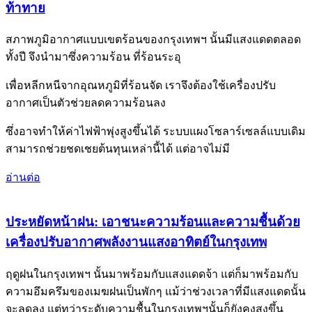
ท้าทาย
สภาพภูมิอากาศแบบเขตร้อนของกรุงเทพฯ นั้นมีแสงแดดตลอด
ทั้งปี จึงนำมาซึ่งความร้อน ที่ร้อนระอุ
เพื่อหลีกหนีจากอุณหภูมิที่ร้อนจัด เราจึงต้องใช้เครื่องปรับ
อากาศเป็นตัวช่วยลดความร้อนลง
ซึ่งอาจทำให้ค่าไฟฟ้าพุ่งสูงขึ้นได้ ระบบแผงโซลาร์เซลล์แบบเดิม
สามารถช่วยชดเชยต้นทุนเหล่านี้ได้ แต่อาจไม่มี
อ่านต่อ
ประหยัดหน้าฝน: เอาชนะความร้อนและความชื้นด้วย
เครื่องปรับอากาศพลังงานแสงอาทิตย์ในกรุงเทพ
ฤดูฝนในกรุงเทพฯ นั้นมาพร้อมกับแสงแดดจ้า แต่ก็มาพร้อมกับ
ความอึมครึมของเมฆฝนเป็นพักๆ แม้ว่าช่วงเวลาที่มีแสงแดดนั้น
จะลดลง แต่ทว่าระดับความชื้นในกรุงเทพฯนั้นก็ยังคงสูงขึ้น