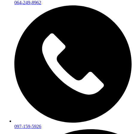
064-249-8962
097-159-5926