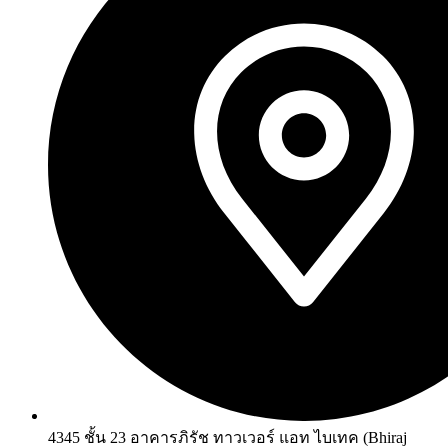
4345 ชั้น 23 อาคารภิรัช ทาวเวอร์ แอท ไบเทค (Bhiraj