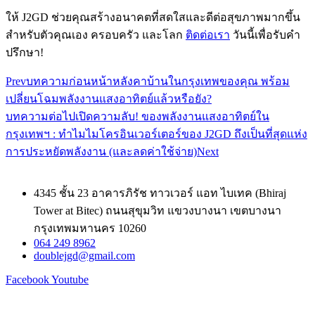
ให้ J2GD ช่วยคุณสร้างอนาคตที่สดใสและดีต่อสุขภาพมากขึ้น
สำหรับตัวคุณเอง ครอบครัว และโลก
ติดต่อเรา
วันนี้เพื่อรับคำ
ปรึกษา!
Prev
บทความก่อนหน้า
หลังคาบ้านในกรุงเทพของคุณ พร้อม
เปลี่ยนโฉมพลังงานแสงอาทิตย์แล้วหรือยัง?
บทความต่อไป
เปิดความลับ! ของพลังงานแสงอาทิตย์ใน
กรุงเทพฯ : ทำไมไมโครอินเวอร์เตอร์ของ J2GD ถึงเป็นที่สุดแห่ง
การประหยัดพลังงาน (และลดค่าใช้จ่าย)
Next
4345 ชั้น 23 อาคารภิรัช ทาวเวอร์ แอท ไบเทค (Bhiraj
Tower at Bitec) ถนนสุขุมวิท แขวงบางนา เขตบางนา
กรุงเทพมหานคร 10260
064 249 8962
doublejgd@gmail.com
Facebook
Youtube