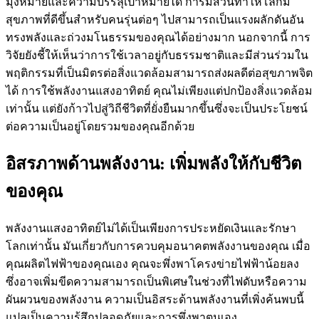
มุ่งหมายและความบรรลุเป้าหมายได้ การมีส่วนทำให้โลกมี
สุขภาพที่ดีขึ้นสำหรับคนรุ่นต่อๆ ไปสามารถเป็นแรงผลักดันอัน
ทรงพลังและถ่วงมโนธรรมของคุณได้อย่างมาก นอกจากนี้ การ
วิจัยยังชี้ให้เห็นว่าการใช้เวลาอยู่กับธรรมชาติและมีส่วนร่วมใน
พฤติกรรมที่เป็นมิตรต่อสิ่งแวดล้อมสามารถส่งผลดีต่อสุขภาพจิต
ได้ การใช้พลังงานแสงอาทิตย์ คุณไม่เพียงแต่ปกป้องสิ่งแวดล้อม
เท่านั้น แต่ยังก้าวไปสู่วิถีชีวิตที่ยั่งยืนมากขึ้นซึ่งจะเป็นประโยชน์
ต่อความเป็นอยู่โดยรวมของคุณอีกด้วย
อิสรภาพด้านพลังงาน: เพิ่มพลังให้กับชีวิต
ของคุณ
พลังงานแสงอาทิตย์ไม่ได้เป็นเพียงการประหยัดเงินและรักษา
โลกเท่านั้น มันเกี่ยวกับการควบคุมอนาคตพลังงานของคุณ เมื่อ
คุณผลิตไฟฟ้าของคุณเอง คุณจะพึ่งพาโครงข่ายไฟฟ้าน้อยลง
ซึ่งอาจเพิ่มขีดความสามารถเป็นพิเศษในช่วงที่ไฟดับหรือความ
ผันผวนของพลังงาน ความเป็นอิสระด้านพลังงานที่เพิ่งค้นพบนี้
แปลเป็นความรู้สึกปลอดภัยและการพึ่งพาตนเอง