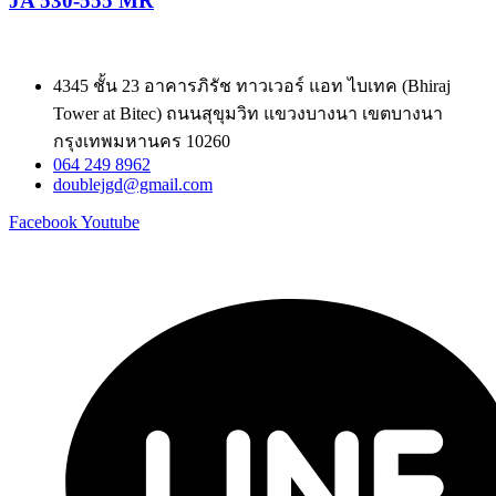
JA 530-555 MR
4345 ชั้น 23 อาคารภิรัช ทาวเวอร์ แอท ไบเทค (Bhiraj
Tower at Bitec) ถนนสุขุมวิท แขวงบางนา เขตบางนา
กรุงเทพมหานคร 10260
064 249 8962
doublejgd@gmail.com
Facebook
Youtube