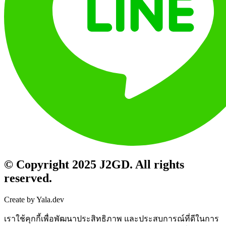
© Copyright 2025 J2GD. All rights
reserved.
Create by Yala.dev
เราใช้คุกกี้เพื่อพัฒนาประสิทธิภาพ และประสบการณ์ที่ดีในการ