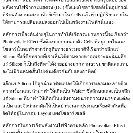
พลังงานไฟฟ้ากระแสตรง (DC) ซึ่งแผงโซลาร์เซลล์เป็นอุปกรณ์
ที่รับพลังงานแสงอาทิตย์เข้ามาใน Cells แล้วทำปฏิกิริยาภายใน
ให้สามารถเปลี่ยนแปลงออกไปเป็นพลังงานไฟฟ้านั้นเอง
หลักการเบื้องต้นง่ายๆในการทำให้เกิดกระบวนการนี้จะเรียกว่า
Photovoltaic Effect ซึ่งต้องบอกก่อนว่าตัว Cells ที่อยู่ภายในแผง
โซลาร์นั้นจะทำจากวัตถุดิบทางธรรมชาติที่เรียกว่าผลึกแร่
Silicon ซึ่งก็คือทรายที่เราเห็นได้ตามชายหาดเพราะฉะนั้นผลึก
แร่ Silicon ก็เป็นสิ่งที่หาได้ง่ายอย่างมากตามธรรมชาติและแทบ
จะไม่มีวันหมดสิ้นไปเช่นเดียวกันกับแสงอาทิตย์
ผลึกแร่ Silicon ได้ถูกนำมาดัดแปลงให้เกิดการหลอมละลายด้วย
ความร้อนและนำมาทำให้เกิดเป็น Wafer* ซึ่งลักษณะจะเป็นผลึก
แร่ Silicon ที่มาทำให้เกิดเป็นแผ่นตามขนาดความหนาของแต่ละ
สเป็ค และจึงนำมาตัดให้เป็นเบ้าๆจนมาประกอบเรียงตัวกันเพื่อ
จัดให้อยู่ในกรอบ Layout แผงโซลาร์เซลล์
หลักการในการเกิดพลังงานไฟฟ้าตามหลัก Photovoltaic Effect
ต้องพูดตั้งแต่พลังงานแสงจากดวงอาทิตย์จะมาในรูปแบบ