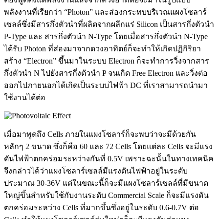
พลังงานที่เรียกว่า “Photon” และส่องกระทบบริเวณแผงโซลาร์
เซลล์ซึ่งมีสารกึ่งตัวนำที่ผลิตจากผลึกแร่ Silicon เป็นสารกึ่งตัวนำ
P-Type และ สารกึ่งตัวนำ N-Type โดยเมื่อสารกึ่งตัวนำ N-Type
ได้รับ Photon ที่ส่องมาจากดวงอาทิตย์ก็จะทำให้เกิดปฏิกิริยา
สร้าง “Electron” ขึ้นมาในระบบ
Electron ก็จะทำการวิ่งจากสาร
กึ่งตัวนำ N ไปยังสารกึ่งตัวนำ P จนเกิด Free Electron และวิ่งต่อ
ออกไปภายนอกได้เกิดเป็นระบบไฟฟ้า DC ที่เราสามารถนำมา
ใช้งานได้ต่อ
เมื่อมาพูดถึง Cells ภายในแผงโซลาร์ก็จะพบว่าจะมีด้วยกัน
หลักๆ 2 ขนาด ซึ่งก็คือ 60 และ 72 Cells โดยแต่ละ Cells จะมีแรง
ดันไฟฟ้าตกคร่อมระหว่างกันที่ 0.5V เพราะฉะนั้นในทางเทคนิค
จึงกล่าวได้ว่าแผงโซลาร์เซลล์มีแรงดันไฟฟ้าอยู่ในระดับ
ประมาณ 30-36V แต่ในขณะนี้ก็จะมีแผงโซลาร์เซลล์ที่มีขนาด
ใหญ่ขึ้นสำหรับใช้กับงานระดับ Commercial Scale ก็จะมีแรงดัน
ตกคร่อมระหว่าง Cells ที่มากขึ้นซึ่งอยู่ในระดับ 0.6-0.7V ต่อ