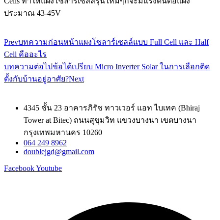
Cells ทำให้แผงโซลาร์เซลล์รุ่นใหม่ๆก็จะมีแรงดันต่อแผง
ประมาณ 43-45V
Prev
บทความก่อนหน้า
แผงโซลาร์เซลล์แบบ Full Cell และ Half
Cell คืออะไร
บทความต่อไป
ข้อได้เปรียบ Micro Inverter Solar ในการเลือกติด
ตั้งกับบ้านอยู่อาศัย?
Next
4345 ชั้น 23 อาคารภิรัช ทาวเวอร์ แอท ไบเทค (Bhiraj
Tower at Bitec) ถนนสุขุมวิท แขวงบางนา เขตบางนา
กรุงเทพมหานคร 10260
064 249 8962
doublejgd@gmail.com
Facebook
Youtube